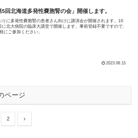
第5回北海道多発性嚢胞腎の会」開催します。
ぶりに多発性嚢胞腎の患者さん向けに講演会が開催されます。10
日に北大病院の臨床大講堂で開催します。事前登録不要ですので、
軽にご参加ください。
2023.08.15
のページ
次
2
へ