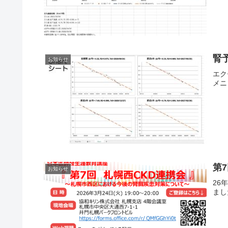
腎
お知らせ
エク
メニ
第
お知らせ
26
まし