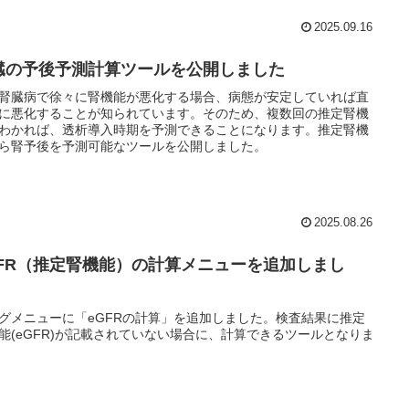
2025.09.16
臓の予後予測計算ツールを公開しました
腎臓病で徐々に腎機能が悪化する場合、病態が安定していれば直
に悪化することが知られています。そのため、複数回の推定腎機
わかれば、透析導入時期を予測できることになります。推定腎機
ら腎予後を予測可能なツールを公開しました。
2025.08.26
GFR（推定腎機能）の計算メニューを追加しまし
。
グメニューに「eGFRの計算」を追加しました。検査結果に推定
能(eGFR)が記載されていない場合に、計算できるツールとなりま