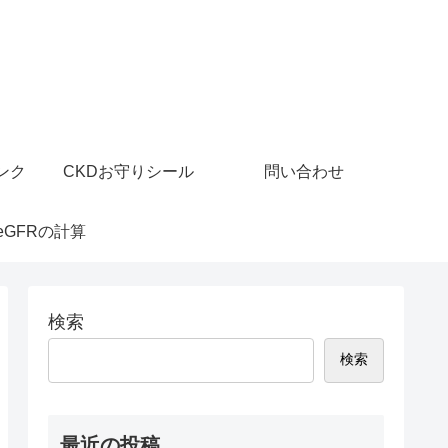
ンク
CKDお守りシール
問い合わせ
eGFRの計算
検索
検索
最近の投稿