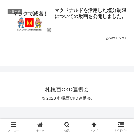
マクドナルドを活用した塩分制限
お知らせ
についての動画を公開しました。
2023.02.28
札幌西CKD連携会
© 2023 札幌西CKD連携会.
メニュー
ホーム
検索
トップ
サイドバー