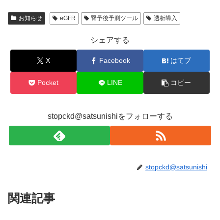
お知らせ
eGFR
腎予後予測ツール
透析導入
シェアする
X
Facebook
はてブ
Pocket
LINE
コピー
stopckd@satsunishiをフォローする
stopckd@satsunishi
関連記事